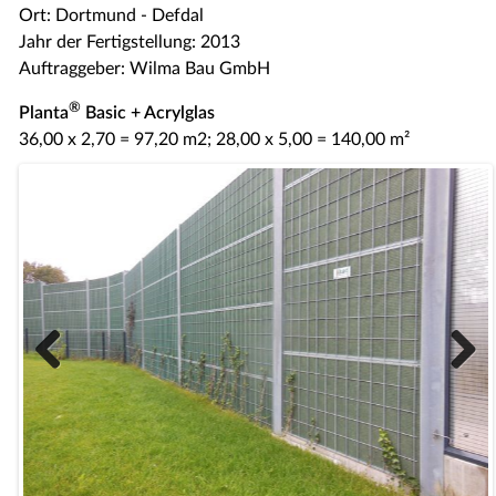
Ort: Dortmund - Defdal
Jahr der Fertigstellung: 2013
Auftraggeber: Wilma Bau GmbH
®
Planta
Basic + Acrylglas
36,00 x 2,70 = 97,20 m2; 28,00 x 5,00 = 140,00 m²
Previous
Next