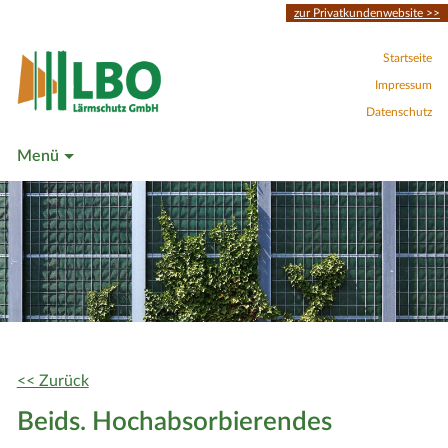
zur Privatkundenwebsite >>
Startseite
Impressum
Datenschutz
Menü
<< Zurück
Beids. Hochabsorbierendes