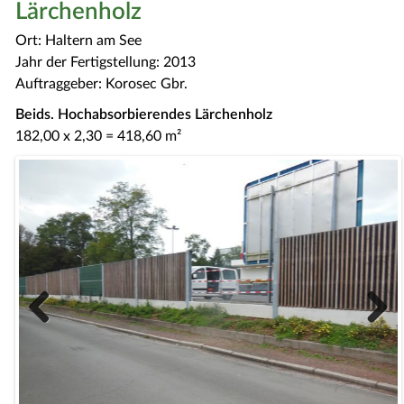
Lärchenholz
Ort: Haltern am See
Jahr der Fertigstellung: 2013
Auftraggeber: Korosec Gbr.
Beids. Hochabsorbierendes Lärchenholz
182,00 x 2,30 = 418,60 m²
Previous
Next