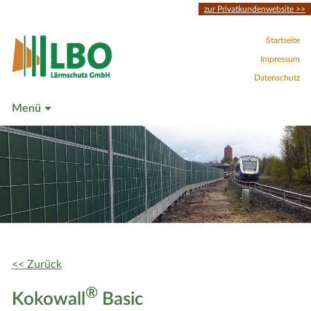
zur Privatkundenwebsite >>
Startseite
Impressum
Datenschutz
Menü
<< Zurück
®
Kokowall
Basic