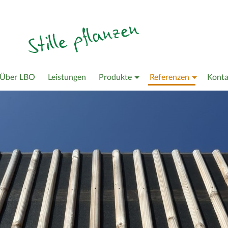
Über LBO
Leistungen
Produkte
Referenzen
Konta