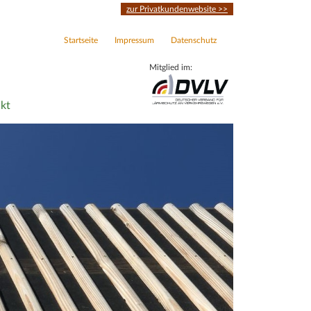
zur Privatkundenwebsite >>
Startseite
Impressum
Datenschutz
Mitglied im:
kt